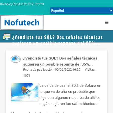
Domingo,
09/08/2026 22:21:07 ECT
¿Vendiste tus SOL? Dos señales técnicas
sugieren un posible repunte del 35%...
¿Vendiste tus SOL? Dos señales técnicas
sugieren un posible repunte del 35%...
Fecha de publicación: 09/06/2022 16:20 Visitas:
1071
La caída de casi el 80% de Solana en
lo que va de año es probable que
siga con algunos repuntes de alivio,
según sugieren los datos técnicos.