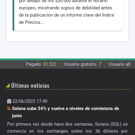
por debajo de los $30.000 durante el horario
europeo, mostrando signos de debilidad antes
de la publicación de un informe clave del Índice
de Precios...
Pagado:
$1,522
Usuario gratuito:
7
Usuario afili
Últimas noticias
22/06/2022 17:49
Solana sube 34% y vuelve a niveles de comienzos de
junio
Por primera vez desde hace dos semanas, Solana (SOL) se
comercia en los exchanges sobre los 36 dólares por