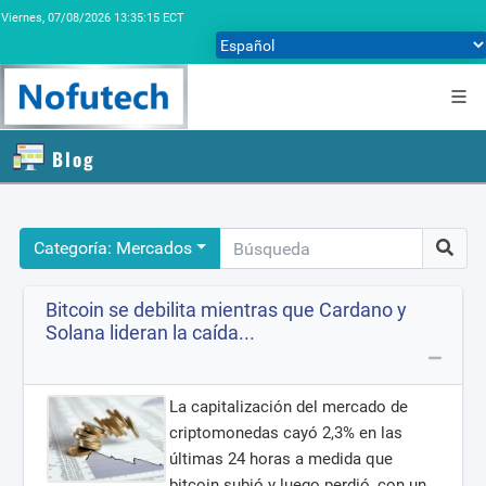
Viernes,
07/08/2026 13:35:15 ECT
Blog
Categoría: Mercados
Bitcoin se debilita mientras que Cardano y
Solana lideran la caída...
La capitalización del mercado de
criptomonedas cayó 2,3% en las
últimas 24 horas a medida que
bitcoin subió y luego perdió, con un